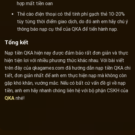
hợp mất tiền oan
Thẻ cào điện thoại có thể tính phí gạch thẻ 10-20%
tùy từng thời điểm giao dịch, do đó anh em hãy chú ý
thông báo nạp cụ thể của QKA để tiến hành nạp.
Tổng kết
Nạp tiền QKA hiện nay được đảm bảo rất đơn giản và thực
hiện tiện lơi với nhiều phương thức khác nhau. Với bài viết
trên đây của qkagames.com đã hướng dẫn nạp tiền QKA chi
tiết, đơn giản nhất để anh em thực hiện nạp mà không còn
gặp khó khăn, vướng mắc. Nếu có bất cứ vấn đề gì về nạp
tiền, anh em hãy nhanh chóng liên hệ với bộ phận CSKH của
QKA
nhé!