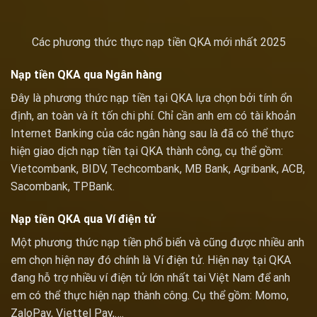
Các phương thức thực nạp tiền QKA mới nhất 2025
Nạp tiền QKA qua Ngân hàng
Đây là phương thức nạp tiền tại QKA lựa chọn bởi tính ổn
định, an toàn và ít tốn chi phí. Chỉ cần anh em có tài khoản
Internet Banking của các ngân hàng sau là đã có thể thực
hiện giao dịch nạp tiền tại QKA thành công, cụ thể gồm:
Vietcombank, BIDV, Techcombank, MB Bank, Agribank, ACB,
Sacombank, TPBank.
Nạp tiền QKA qua Ví điện tử
Một phương thức nạp tiền phổ biến và cũng được nhiều anh
em chọn hiện nay đó chính là Ví điện tử. Hiện nay tại QKA
đang hỗ trợ nhiều ví điện tử lớn nhất tai Việt Nam để anh
em có thể thực hiện nạp thành công. Cụ thể gồm: Momo,
ZaloPay, Viettel Pay,….