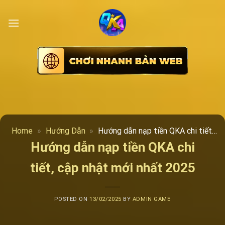
Skip
to
content
Home
»
Hướng Dẫn
»
Hướng dẫn nạp tiền QKA chi tiết,
cập nhật mới nhất 2025
Hướng dẫn nạp tiền QKA chi
tiết, cập nhật mới nhất 2025
POSTED ON
13/02/2025
BY
ADMIN GAME