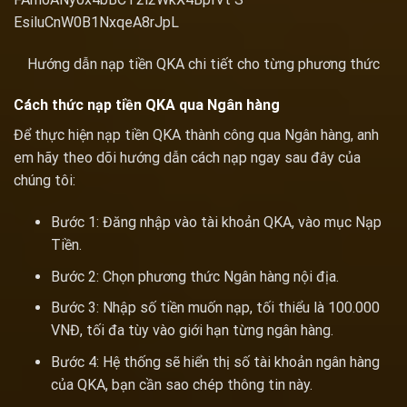
Hướng dẫn nạp tiền QKA chi tiết cho từng phương thức
Cách thức nạp tiền QKA qua Ngân hàng
Để thực hiện nạp tiền QKA thành công qua Ngân hàng, anh
em hãy theo dõi hướng dẫn cách nạp ngay sau đây của
chúng tôi:
Bước 1: Đăng nhập vào tài khoản QKA, vào mục Nạp
Tiền.
Bước 2: Chọn phương thức Ngân hàng nội địa.
Bước 3: Nhập số tiền muốn nạp, tối thiểu là 100.000
VNĐ, tối đa tùy vào giới hạn từng ngân hàng.
Bước 4: Hệ thống sẽ hiển thị số tài khoản ngân hàng
của QKA, bạn cần sao chép thông tin này.