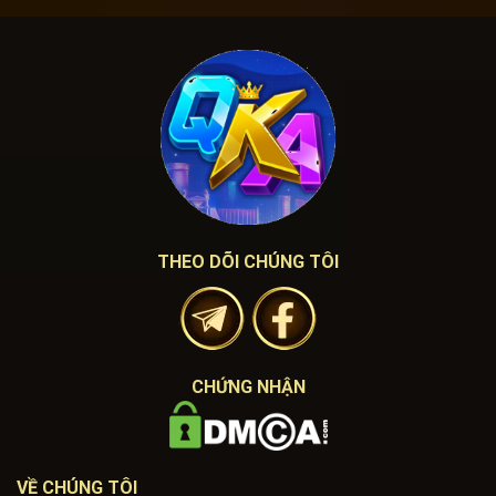
THEO DÕI CHÚNG TÔI
CHỨNG NHẬN
VỀ CHÚNG TÔI