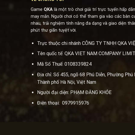
Game
QKA
là một trò chơi giải trí trực tuyến hấp dẫ
may mắn. Người chơi có thể tham gia vào các bàn c
nhau, trải nghiệm tính năng đa dạng và giao diện th
phút thư giãn tuyệt vời.
Trực thuộc chi nhánh CÔNG TY TNHH QKA V
Tên quốc tế: QKA VIET NAM COMPANY LIMI
Mã Số Thuế: 0108339824
Địa chỉ: Số 455, ngõ 68 Phú Diễn, Phường Phú
Thành phố Hà Nội, Việt Nam
Người đại diện: PHẠM ĐĂNG KHỎE
Điện thoại: 0979915976