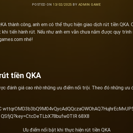
POSTED ON
13/02/2025
BY
ADMIN GAME
QKA thành công, anh em có thể thực hiện giao dịch rút tiền QKA
 khi tiến hành rút. Nếu như anh em vẫn chưa nắm được quy trình r
kagames.com nhé!
rút tiền QKA
c đánh giá cao nhờ những ưu điểm nổi trội. Theo đó những ưu điể
Ưu điểm nổi bật khi thực hiện rút tiền QKA