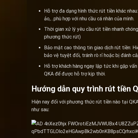
Hỗ trợ đa dạng hình thức rút tiền khác nhau:
ảo,…phù hợp với nhu cầu cá nhân của mình.
Thời gian xử lý yêu cầu rút tiền nhanh chón
phương thức rút)
Bảo mật cao thông tin giao dịch rút tiền: 
bảo vệ tuyệt đối, tránh rò rỉ hoặc bị đánh c
Hỗ trợ khách hàng ngay lập tức khi gặp vấn
QKA để được hỗ trợ kịp thời.
Hướng dẫn quy trình rút tiền Q
Hiện nay đối với phương thức rút tiền nào tại 
như sau: