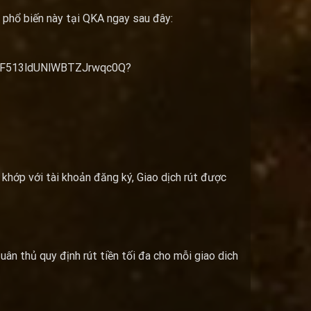
 phổ biến này tại QKA ngay sau đây:
 khớp với tài khoản đăng ký, Giao dịch rút được
uân thủ quy định rút tiền tối đa cho mỗi giao dich