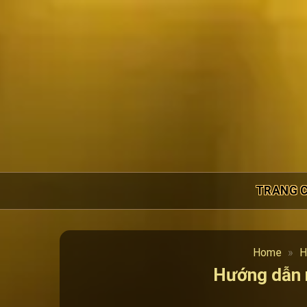
Skip
to
content
TRANG 
Home
»
H
Hướng dẫn r