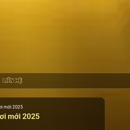
LIÊN HỆ
ơi mới 2025
hơi mới 2025