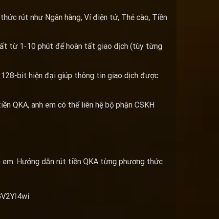
 thức rút như Ngân hàng, Ví điện tử, Thẻ cào, Tiền
mất từ 1-10 phút để hoàn tất giao dịch (tùy từng
28-bit hiện đại giúp thông tin giao dịch được
 tiền QKA, anh em có thể liên hệ bộ phận CSKH
h em. Hướng dẫn rút tiền QKA từng phương thức