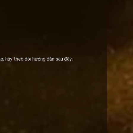
ào, hãy theo dõi hướng dẫn sau đây: