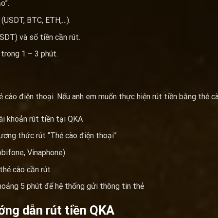
o”.
t (USDT, BTC, ETH,…).
SDT) và số tiền cần rút.
 trong 1 – 3 phút.
ẻ cào điện thoại. Nếu anh em muốn thực hiện rút tiền bằng thẻ c
i khoản rút tiền tại QKA
ương thức rút “Thẻ cào điện thoại”
obifone, Vinaphone)
thẻ cào cần rút
khoảng 5 phút để hệ thống gửi thông tin thẻ
ớng dẫn rút tiền QKA