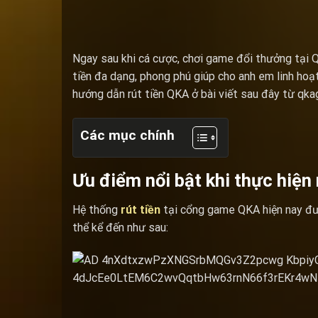
Ngay sau khi cá cược, chơi game đổi thưởng tại 
tiền đa dạng, phong phú giúp cho anh em linh hoạt
hướng dẫn rút tiền QKA ở bài viết sau đây từ q
Các mục chính
Ưu điểm nổi bật khi thực hiện 
Hệ thống
rút tiền
tại cổng game QKA hiện nay đượ
thể kể đến như sau: