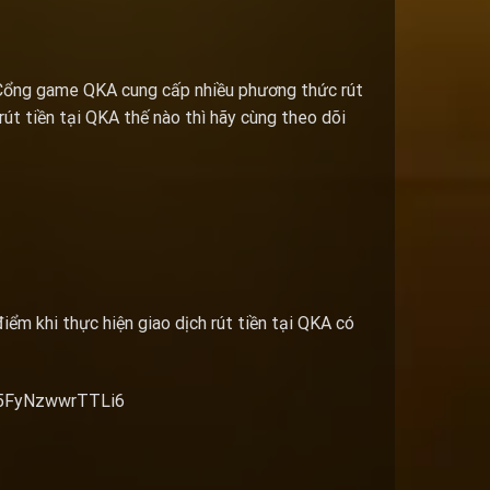
. Cổng game QKA cung cấp nhiều phương thức rút
út tiền tại QKA thế nào thì hãy cùng theo dõi
m khi thực hiện giao dịch rút tiền tại QKA có